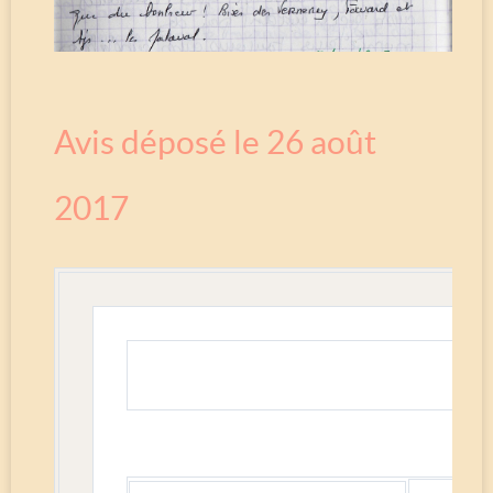
Avis déposé le 26 août
2017