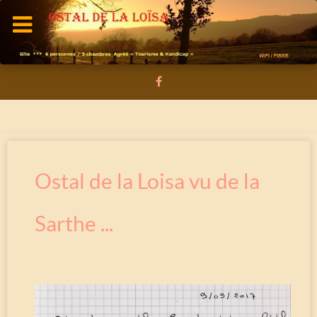
Ostal de la Loisa vu de la
Sarthe ...