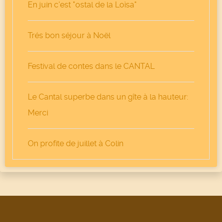
En juin c'est "ostal de la Loìsa"
Trés bon séjour à Noël
Festival de contes dans le CANTAL
Le Cantal superbe dans un gîte à la hauteur:
Merci
On profite de juillet à Colin