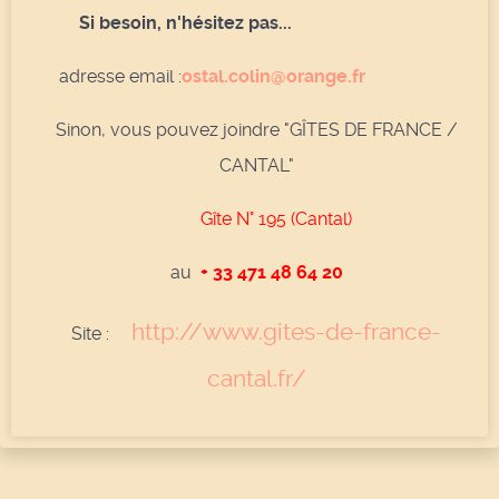
Si besoin, n'hésitez pas...
adresse email :
ostal.colin@orange.fr
Sinon, vous pouvez joindre "GÎTES DE FRANCE /
CANTAL"
Gîte N° 195 (Cantal)
au
+ 33
471 48 64 20
http://www.gites-de-france-
Site :
cantal.fr/