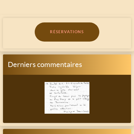
RÉSERVATIONS
Derniers commentaires