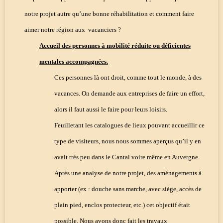
notre projet autre qu’une bonne réhabilitation et comment faire
aimer notre région aux
vacanciers ?
Accueil des personnes à mobilité réduite ou déficientes
mentales accompagnées.
Ces personnes là ont droit, comme tout le monde, à des
vacances. On demande aux entreprises de faire un effort,
alors il faut aussi le faire pour leurs loisirs.
Feuilletant les catalogues de lieux pouvant accueillir ce
type de visiteurs, nous nous sommes aperçus qu’il y en
avait très peu dans le Cantal voire même en Auvergne.
Après une analyse de notre projet, des aménagements à
apporter (ex : douche sans marche, avec siège, accès de
plain pied, enclos protecteur, etc.) cet objectif était
possible. Nous avons donc fait les travaux