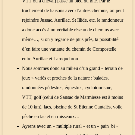
VTT ou à cheval) passe au pied du gîte. Par le
truchement de liaisons avec d’autres chemins, on peut
rejoindre Jussac, Aurillac, St Illide, etc. le randonneur
a donc accès à un véritable réseau de chemins avec
même…, si on y regarde de plus près, la possibilité
d’en faire une variante du chemin de Compostelle
entre Aurillac et Laroquebrou.
Nous sommes donc au milieu d’un grand « terrain de
jeux » variés et proches de la nature : balades,
randonnées pédestres, équestres, cyclotourisme,
VTT, golf (celui de Sansac de Marmiesse est à moins
de 10 km), lacs, piscine de St Etienne Cantalés, voile,
pêche en lac et en ruisseaux…
Ayrens avec un « multiple rural » et un « pain bi »