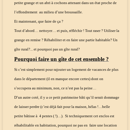
petite grange et un abri à cochons attenant dans un état proche de
l’effondrement
au milieu d’une broussaille.
Et maintenant, que faire de ça ?
Tout d’abord… nettoyer… et puis, réfléchir ! Tout raser ? Utiliser la
grange en remise ? Réhabiliter et en faire une partie habitable? Un
gîte rural?... et pourquoi pas un gîte rural?
Pourquoi faire un gîte de cet ensemble ?
Si c’est simplement pour rajouter un logement de vacances de plus
dans le département (il en manque encore certes) dont on
s’occupera au minimum, non, ce n’est pas la peine…
D’un autre coté, il y a ce petit patrimoine bâti qu’il serait dommage
de laisser perdre (c’est déjà fait pour la maison, hélas !…belle
petite bâtisse à
4 pentes ( !)…).
Si techniquement cet enclos est
réhabilitable en habitation, pourquoi ne pas en
faire une location