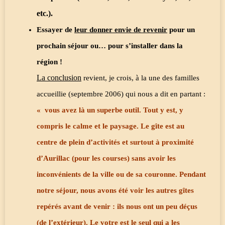
etc.).
Essayer de
leur donner envie de revenir
pour un
prochain séjour ou… pour s’installer dans la
région !
La conclusion
revient, je crois, à la une des familles
accueillie (septembre 2006) qui nous a dit en partant :
« vous avez là un superbe outil. Tout y est, y
compris le calme et le paysage. Le gîte est au
centre de plein d’activités et surtout à proximité
d’Aurillac (pour les courses) sans avoir les
inconvénients de la ville ou de sa couronne. Pendant
notre séjour, nous avons été voir les autres gîtes
repérés avant de venir : ils nous ont un peu déçus
(de l’extérieur). Le votre est le seul qui a les