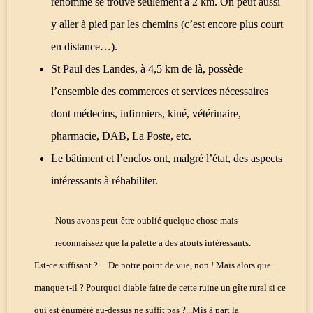
renommé se trouve seulement à 2 km. On peut aussi
y aller à pied par les chemins (c’est encore plus court
en distance…).
St Paul des Landes, à 4,5 km de là, possède
l’ensemble des commerces et services nécessaires
dont médecins, infirmiers, kiné, vétérinaire,
pharmacie, DAB, La Poste, etc.
Le bâtiment et l’enclos ont, malgré l’état, des aspects
intéressants à réhabiliter.
Nous avons peut-être oublié quelque chose mais
reconnaissez que la palette a des atouts intéressants.
Est-ce suffisant ?...
De notre point de vue, non ! Mais alors que
manque t-il ? Pourquoi diable faire de cette ruine un gîte rural si ce
qui est énuméré au-dessus ne suffit pas ?...Mis à part la